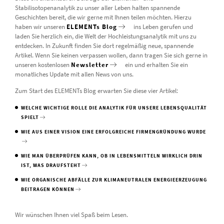
Stabilisotopenanalytik zu unser aller Leben halten spannende
Geschichten bereit, die wir gerne mit Ihnen teilen möchten. Hierzu
haben wir unseren
ELEMENTs Blog
ins Leben gerufen und
laden Sie herzlich ein, die Welt der Hochleistungsanalytik mit uns zu
entdecken. In Zukunft finden Sie dort regelmäßig neue, spannende
Artikel. Wenn Sie keinen verpassen wollen, dann tragen Sie sich gerne in
unseren kostenlosen
Newsletter
ein und erhalten Sie ein
monatliches Update mit allen News von uns.
Zum Start des ELEMENTs Blog erwarten Sie diese vier Artikel:
WELCHE WICHTIGE ROLLE DIE ANALYTIK FÜR UNSERE LEBENSQUALITÄT
SPIELT
WIE AUS EINER VISION EINE ERFOLGREICHE FIRMENGRÜNDUNG WURDE
WIE MAN ÜBERPRÜFEN KANN, OB IN LEBENSMITTELN WIRKLICH DRIN
IST, WAS DRAUFSTEHT
WIE ORGANISCHE ABFÄLLE ZUR KLIMANEUTRALEN ENERGIEERZEUGUNG
BEITRAGEN KÖNNEN
Wir wünschen Ihnen viel Spaß beim Lesen.