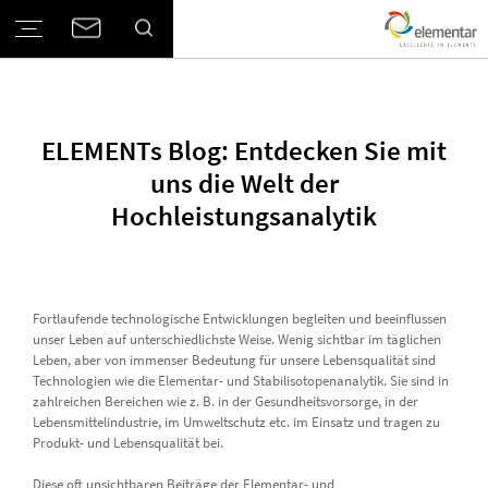
ELEMENTs Blog: Entdecken Sie mit
uns die Welt der
Hochleistungsanalytik
Fortlaufende technologische Entwicklungen begleiten und beeinflussen
unser Leben auf unterschiedlichste Weise. Wenig sichtbar im täglichen
Leben, aber von immenser Bedeutung für unsere Lebensqualität sind
Technologien wie die Elementar- und Stabilisotopenanalytik. Sie sind in
zahlreichen Bereichen wie z. B. in der Gesundheitsvorsorge, in der
Lebensmittelindustrie, im Umweltschutz etc. im Einsatz und tragen zu
Produkt- und Lebensqualität bei.
Diese oft unsichtbaren Beiträge der Elementar- und