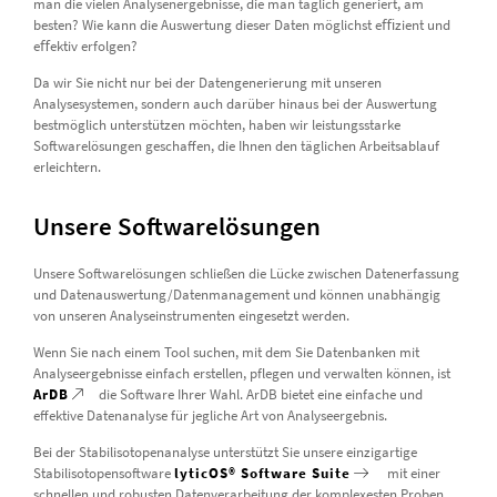
man die vielen Analysenergebnisse, die man täglich generiert, am
besten? Wie kann die Auswertung dieser Daten möglichst eﬃzient und
eﬀektiv erfolgen?
Da wir Sie nicht nur bei der Datengenerierung mit unseren
Analysesystemen, sondern auch darüber hinaus bei der Auswertung
bestmöglich unterstützen möchten, haben wir leistungsstarke
Softwarelösungen geschaffen, die Ihnen den täglichen Arbeitsablauf
erleichtern.
Unsere Softwarelösungen
Unsere Softwarelösungen schließen die Lücke zwischen Datenerfassung
und Datenauswertung/Datenmanagement und können unabhängig
von unseren Analyseinstrumenten eingesetzt werden.
Wenn Sie nach einem Tool suchen, mit dem Sie Datenbanken mit
Analyseergebnisse einfach erstellen, pflegen und verwalten können, ist
ArDB
die Software Ihrer Wahl. ArDB bietet eine einfache und
effektive Datenanalyse für jegliche Art von Analyseergebnis.
Bei der Stabilisotopenanalyse unterstützt Sie unsere einzigartige
Stabilisotopensoftware
lyticOS® Software Suite
mit einer
schnellen und robusten Datenverarbeitung der komplexesten Proben.