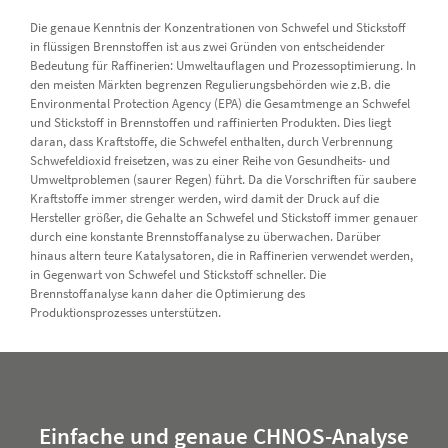
Die genaue Kenntnis der Konzentrationen von Schwefel und Stickstoff
in flüssigen Brennstoffen ist aus zwei Gründen von entscheidender
Bedeutung für Raffinerien: Umweltauflagen und Prozessoptimierung. In
den meisten Märkten begrenzen Regulierungsbehörden wie z.B. die
Environmental Protection Agency (EPA) die Gesamtmenge an Schwefel
und Stickstoff in Brennstoffen und raffinierten Produkten. Dies liegt
daran, dass Kraftstoffe, die Schwefel enthalten, durch Verbrennung
Schwefeldioxid freisetzen, was zu einer Reihe von Gesundheits- und
Umweltproblemen (saurer Regen) führt. Da die Vorschriften für saubere
Kraftstoffe immer strenger werden, wird damit der Druck auf die
Hersteller größer, die Gehalte an Schwefel und Stickstoff immer genauer
durch eine konstante Brennstoffanalyse zu überwachen. Darüber
hinaus altern teure Katalysatoren, die in Raffinerien verwendet werden,
in Gegenwart von Schwefel und Stickstoff schneller. Die
Brennstoffanalyse kann daher die Optimierung des
Produktionsprozesses unterstützen.
Einfache und genaue CHNOS-Analyse