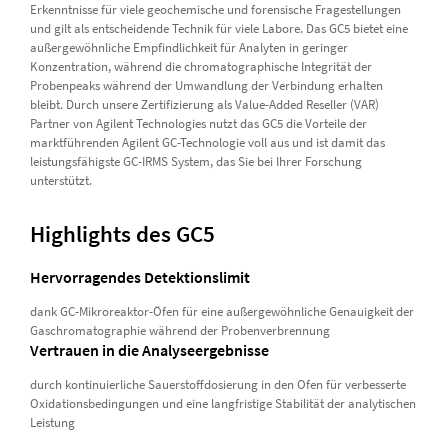
Erkenntnisse für viele geochemische und forensische Fragestellungen
und gilt als entscheidende Technik für viele Labore. Das GC5 bietet eine
außergewöhnliche Empfindlichkeit für Analyten in geringer
Konzentration, während die chromatographische Integrität der
Probenpeaks während der Umwandlung der Verbindung erhalten
bleibt. Durch unsere Zertifizierung als Value-Added Reseller (VAR)
Partner von Agilent Technologies nutzt das GC5 die Vorteile der
marktführenden Agilent GC-Technologie voll aus und ist damit das
leistungsfähigste GC-IRMS System, das Sie bei Ihrer Forschung
unterstützt.
Highlights des GC5
Hervorragendes Detektionslimit
dank GC-Mikroreaktor-Öfen für eine außergewöhnliche Genauigkeit der
Gaschromatographie während der Probenverbrennung
Vertrauen in die Analyseergebnisse
durch kontinuierliche Sauerstoffdosierung in den Ofen für verbesserte
Oxidationsbedingungen und eine langfristige Stabilität der analytischen
Leistung