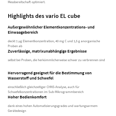
Messbereitschaft optimiert.
Highlights des vario EL cube
Außergewöhnlicher Elementkonzentrations- und
Einwaagebereich
deckt 1 µg Elementkonzentration, 40 mg C und 1,5 g anorganische
Proben ab
Zuverlässige, matrixunabhängige Ergebnisse
selbst bei Proben, die herkömmlicherweise schwer zu verbrennen sind
Hervorragend geeignet für die Bestimmung von
Wasserstoff und Schwefel
einschließlich gleichzeitiger CHNS-Analyse, auch für
Schwefelkonzentrationen im Sub-Mikrogrammbereich
Hoher Bedienkomfort
dank eines hohen Automatisierungsgrades und wartungsarmem
Gerätedesign