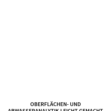
OBERFLÄCHEN- UND
ABWASSERANALYTIK LEICHT GEMACHT