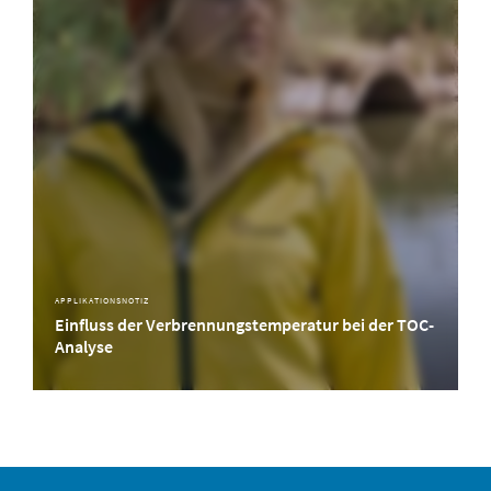
APPLIKATIONSNOTIZ
Einfluss der Verbrennungstemperatur bei der TOC-
Analyse
Wissen Sie, welchen Einfluss die Verbrennungstemperatur auf die TOC-Bestimmung in
Oberflächenwasser- und Abwasserproben hat? Finden Sie es in unserer
Applikationsnotiz heraus.