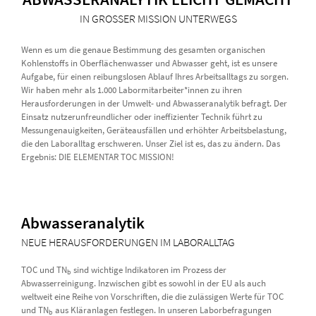
IN GROSSER MISSION UNTERWEGS
Wenn es um die genaue Bestimmung des gesamten organischen
Kohlenstoffs in Oberflächenwasser und Abwasser geht, ist es unsere
Aufgabe, für einen reibungslosen Ablauf Ihres Arbeitsalltags zu sorgen.
Wir haben mehr als 1.000 Labormitarbeiter*innen zu ihren
Herausforderungen in der Umwelt- und Abwasseranalytik befragt. Der
Einsatz nutzerunfreundlicher oder ineffizienter Technik führt zu
Messungenauigkeiten, Geräteausfällen und erhöhter Arbeitsbelastung,
die den Laboralltag erschweren. Unser Ziel ist es, das zu ändern. Das
Ergebnis: DIE ELEMENTAR TOC MISSION!
Abwasseranalytik
NEUE HERAUSFORDERUNGEN IM LABORALLTAG
TOC und TN
sind wichtige Indikatoren im Prozess der
b
Abwasserreinigung. Inzwischen gibt es sowohl in der EU als auch
weltweit eine Reihe von Vorschriften, die die zulässigen Werte für TOC
und TN
aus Kläranlagen festlegen. In unseren Laborbefragungen
b