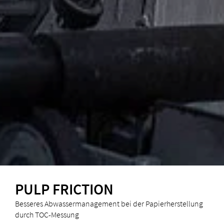
PULP FRICTION
Besseres Abwassermanagement bei der Papierherstellung
durch TOC-Messung