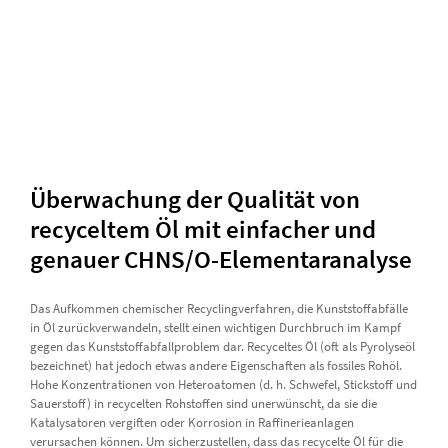
Überwachung der Qualität von
recyceltem Öl mit einfacher und
genauer CHNS/O-Elementaranalyse
Das Aufkommen chemischer Recyclingverfahren, die Kunststoffabfälle
in Öl zurückverwandeln, stellt einen wichtigen Durchbruch im Kampf
gegen das Kunststoffabfallproblem dar. Recyceltes Öl (oft als Pyrolyseöl
bezeichnet) hat jedoch etwas andere Eigenschaften als fossiles Rohöl.
Hohe Konzentrationen von Heteroatomen (d. h. Schwefel, Stickstoff und
Sauerstoff) in recycelten Rohstoffen sind unerwünscht, da sie die
Katalysatoren vergiften oder Korrosion in Raffinerieanlagen
verursachen können. Um sicherzustellen, dass das recycelte Öl für die