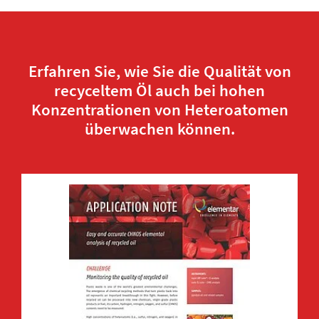
Erfahren Sie, wie Sie die Qualität von
recyceltem Öl auch bei hohen
Konzentrationen von Heteroatomen
überwachen können.