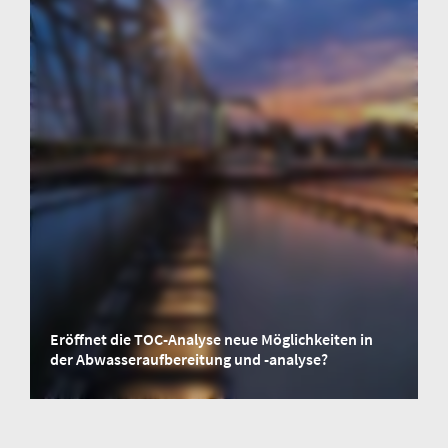
Eröffnet die TOC-Analyse neue Möglichkeiten in
der Abwasseraufbereitung und -analyse?
Warum der Zugang zu alternativen Methoden für die Abwasseranalyse so
wichtig ist und wie Labore feststellen können, welche Methode für sie am
besten geeignet ist.