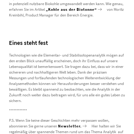
in potenziell nutzbare Biokohle umgewandelt werden kann. Wie genau,
erfahren Sie im Artikel
„Kohle aus der Biotonne“
von Moritz
Kreinbihl, Product Manager für den Bereich Energie.
Eines steht fest
Technologien wie die Elementar- und Stabilisotopenanalytik mögen auf
den ersten Blick unauffällig erscheinen, doch ihr Einfluss auf unsere
Lebensqualität ist bemerkenswert. Sie tragen dazu bei, dass wir in einer
sichereren und nachhaltigeren Welt leben. Dank der präzisen
Messungen und fortlaufenden technologischen Weiterentwicklung der
Analysemethoden können wir Herausforderungen besser verstehen und
bewältigen. Es bleibt spannend zu beobachten, wie die Analytik in der
Zukunft noch weiter dazu beitragen wird, für uns alle ein gutes Leben zu
sichern.
************
P.S. Wenn Sie keine dieser Geschichten mehr verpassen wollen,
abonnieren Sie gerne unseren
Newsletter.
Hier halten wir Sie
regelmäßig über spannende Themen rund um das Thema Analytik auf