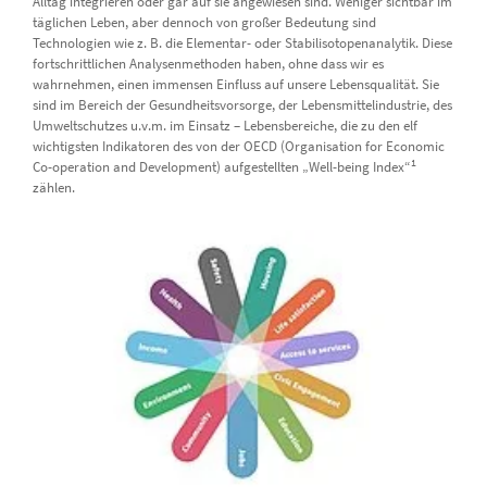
Alltag integrieren oder gar auf sie angewiesen sind. Weniger sichtbar im
täglichen Leben, aber dennoch von großer Bedeutung sind
Technologien wie z. B. die Elementar- oder Stabilisotopenanalytik. Diese
fortschrittlichen Analysenmethoden haben, ohne dass wir es
wahrnehmen, einen immensen Einfluss auf unsere Lebensqualität. Sie
sind im Bereich der Gesundheitsvorsorge, der Lebensmittelindustrie, des
Umweltschutzes u.v.m. im Einsatz – Lebensbereiche, die zu den elf
wichtigsten Indikatoren des von der OECD (Organisation for Economic
1
Co-operation and Development) aufgestellten „Well-being Index“
zählen.