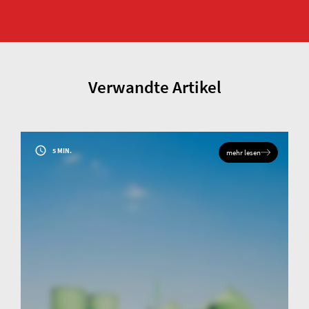
Verwandte Artikel
5 MIN.
mehr lesen