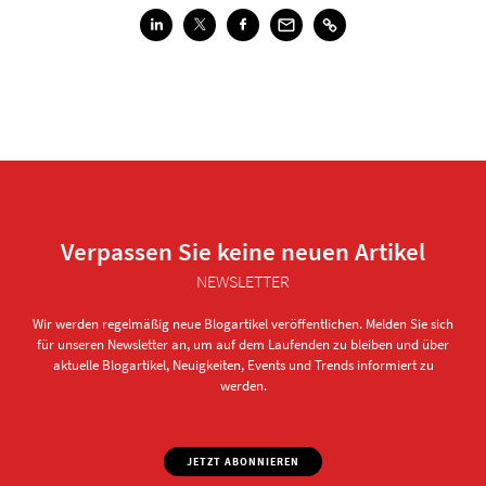
Verpassen Sie keine neuen Artikel
NEWSLETTER
Wir werden regelmäßig neue Blogartikel veröffentlichen. Melden Sie sich
für unseren Newsletter an, um auf dem Laufenden zu bleiben und über
aktuelle Blogartikel, Neuigkeiten, Events und Trends informiert zu
werden.
JETZT ABONNIEREN