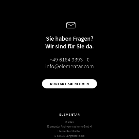
Sie haben Fragen?
Wir sind für Sie da.
+49 6184 9393 - 0
info@elementar.com
KONTAKT AUFNEHMEN
ELEMENTAR
© 2026
Elementar Analysensysteme GmbH
Elementar-Straße 1
D-63505 Langenselbold