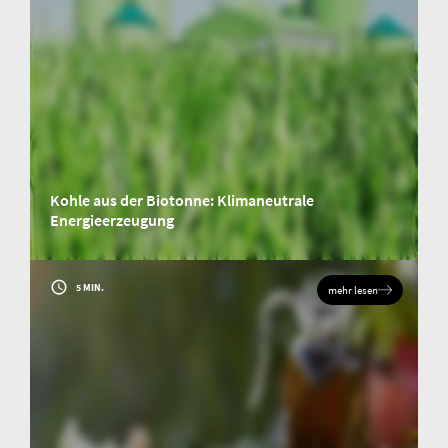
Kohle aus der Biotonne: Klimaneutrale
Energieerzeugung
Klimaneutrale Energieerzeugung ist eine der größten Herausforderungen
unserer Zeit. Entdecken Sie ein Forschungsprojekt, das sich diesem Thema
annimmt.
5 MIN.
mehr lesen