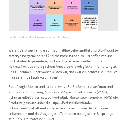
Quelle: Bundesamt für Landwirtschaft und Ernährung
Wir als Verbraucher, die auf nachhaltige Lebensmittel und Bio-Produkte
setzen, sind gerne bereit für diese mehr zu zahlen – erhoffen wir uns
doch dadurch gesündere, hochwertigere Lebensmittel mit mehr
Nährstoffen aus ökologischem Anbau bzw. ökologischer Tierhaltung zu
uns zu nehmen. Aber woher wissen wir, dass wir ein echtes Bio-Produkt
in unserem Einkaufskorb haben?
Beauftragte Stellen und Labore, wie z. B. Professor Yu-wei Yuan und
sein Team der Zhejiang Academy of Agricultural Sciences (ZAAS),
nehmen mithilfe der Isotopenverhältnis-Massenspektrometrie (IRMS) die
Produkte genauer unter die Lupe. „Pestizidrückstände,
Schwermetallgehalt und andere Parameter müssen den Auflagen
entsprechen und die Ausgangsstoffe müssen biologischen Ursprungs
sein“, erklärt Professor Yu-wei.