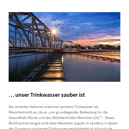
… unser Trinkwasser sauber ist
Die vereinten Nationen erkennen sauberes Trinkwasser als
Menschenrecht an, da es „von grundlegender Bedeutung für die
2
Gesundheit, Würde und den Wohlstand aller Menschen [ist]“
. Dieses
Recht kommt längst nicht allen Menschen zugute. In Ländern, in denen
der Zugang zu sauberem Trinkwasser gewährleistet ist, ist auch die