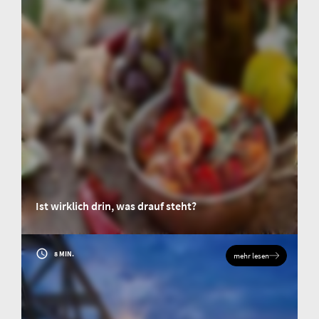
Ist wirklich drin, was drauf steht?
Wenn der Inhalt von Lebensmitteln zum eigenen Vorteil falsch angegeben
wird, spricht man von Lebensmittelbetrug (food fraud). Aber wie kann man
feststellen, ob ein Produkt authentisch ist?
8 MIN.
mehr lesen