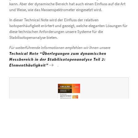
kann. Aber der dynamische Bereich hat auch einen Einfluss auf die Art
und Weise, wie das Massenspektrometer eingesetzt wird.
In dieser Technical Note wird der Einfluss der relativen
Isotopenhäufigkeit erörtert und gezeigt, welche eleganten Lösungen für
diese technischen Anforderungen unsere Systeme für die
Stabilisotopenanalyse bieten.
Für weiterführende Informationen empfehlen wir Ihnen unsere
Technical Note “Überlegungen zum dynamischen
Messbereich in der Stabilisotopenanalyse Teil 2:
Elementhäufigkeit”
.
Considerations of dynamic range in stable isotope
analysis Part 1: intrinsic isotope abundance