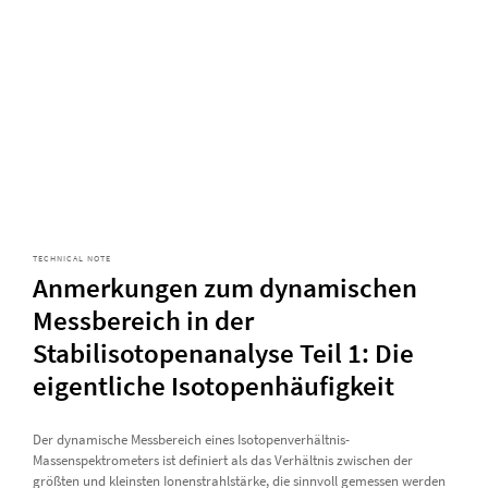
TECHNICAL NOTE
Anmerkungen zum dynamischen
Messbereich in der
Stabilisotopenanalyse Teil 1: Die
eigentliche Isotopenhäufigkeit
Der dynamische Messbereich eines Isotopenverhältnis-
Massenspektrometers ist definiert als das Verhältnis zwischen der
größten und kleinsten Ionenstrahlstärke, die sinnvoll gemessen werden