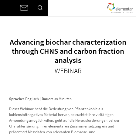
Advancing biochar characterization
through CHNS and carbon fraction
analysis
WEBINAR
Sprache:
Englisch |
Dauer:
38 Minuten
Dieses Webinar hebt die Bedeutung von Pflanzenkohle als
kohlenstoffnegatives Material hervor, beleuchtet ihre vielfältigen
Anwendungsmöglichkeiten, geht auf die Herausforderungen bei der
Charakterisierung ihrer elementaren Zusammensetzung ein und
präsentiert Messdaten von relevanten Biomasse- und