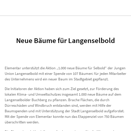
Neue Bäume für Langenselbold
Elementar unterstützt die Aktion „1.000 neue Bäume für Selbold“ der Jungen
Union Langenselbold mit einer Spende von 107 Bäumen: für jeden Mitarbeiter
des Unternehmens wird ein neuer Baum im Stadtgebiet gepflanzt.
Die Initiatoren der Aktion haben sich zum Ziel gesetzt, zur Förderung des
lokalen Klima- und Umweltschutzes insgesamt 1.000 neue Bäume auf dem
Langenselbolder Buchberg zu pflanzen. Brache Flächen, die durch
Dürreschäden und Windbruch entstanden sind, werden mit Hilfe der
Baumspenden und mit Unterstützung der Stadt Langenselbold aufgeforstet.
Mit der Spende von Elementar konnte nun das Etappenziel von 750 Bäumen
überschritten werden.