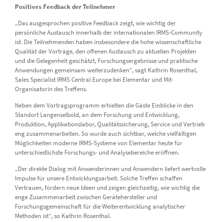
Positives Feedback der Teilnehmer
„Das ausgesprochen positive Feedback zeigt, wie wichtig der
persönliche Austausch innerhalb der internationalen IRMS-Community
ist. Die Teilnehmenden haben insbesondere die hohe wissenschaftliche
Qualität der Vorträge, den offenen Austausch zu aktuellen Projekten
und die Gelegenheit geschätzt, Forschungsergebnisse und praktische
Anwendungen gemeinsam weiterzudenken“, sagt Kathrin Rosenthal,
Sales Specialist IRMS Central Europe bei Elementar und Mit-
Organisatorin des Treffens.
Neben dem Vortragsprogramm erhielten die Gäste Einblicke in den
Standort Langenselbold, an dem Forschung und Entwicklung,
Produktion, Applikationslabor, Qualitätssicherung, Service und Vertrieb
eng zusammenarbeiten. So wurde auch sichtbar, welche vielfältigen
Möglichkeiten moderne IRMS-Systeme von Elementar heute für
unterschiedlichste Forschungs- und Analysebereiche eröffnen.
„Der direkte Dialog mit Anwenderinnen und Anwendern liefert wertvolle
Impulse für unsere Entwicklungsarbeit. Solche Treffen schaffen
Vertrauen, fördern neue Ideen und zeigen gleichzeitig, wie wichtig die
enge Zusammenarbeit zwischen Gerätehersteller und
Forschungsgemeinschaft für die Weiterentwicklung analytischer
Methoden ist“, so Kathrin Rosenthal.