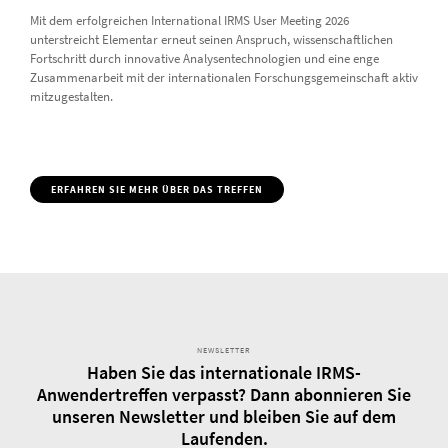
Mit dem erfolgreichen International IRMS User Meeting 2026
unterstreicht Elementar erneut seinen Anspruch, wissenschaftlichen
Fortschritt durch innovative Analysentechnologien und eine enge
Zusammenarbeit mit der internationalen Forschungsgemeinschaft aktiv
mitzugestalten.
ERFAHREN SIE MEHR ÜBER DAS TREFFEN
NEWSLETTER
Haben Sie das internationale IRMS-
Anwendertreffen verpasst? Dann abonnieren Sie
unseren Newsletter und bleiben Sie auf dem
Laufenden.