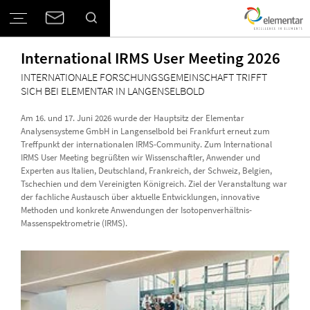
International IRMS User Meeting 2026
INTERNATIONALE FORSCHUNGSGEMEINSCHAFT TRIFFT
SICH BEI ELEMENTAR IN LANGENSELBOLD
Am 16. und 17. Juni 2026 wurde der Hauptsitz der Elementar
Analysensysteme GmbH in Langenselbold bei Frankfurt erneut zum
Treffpunkt der internationalen IRMS-Community. Zum International
IRMS User Meeting begrüßten wir Wissenschaftler, Anwender und
Experten aus Italien, Deutschland, Frankreich, der Schweiz, Belgien,
Tschechien und dem Vereinigten Königreich. Ziel der Veranstaltung war
der fachliche Austausch über aktuelle Entwicklungen, innovative
Methoden und konkrete Anwendungen der Isotopenverhältnis-
Massenspektrometrie (IRMS).