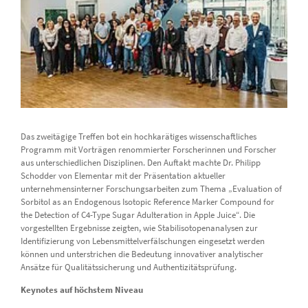
Das zweitägige Treffen bot ein hochkarätiges wissenschaftliches
Programm mit Vorträgen renommierter Forscherinnen und Forscher
aus unterschiedlichen Disziplinen. Den Auftakt machte Dr. Philipp
Schodder von Elementar mit der Präsentation aktueller
unternehmensinterner Forschungsarbeiten zum Thema „Evaluation of
Sorbitol as an Endogenous Isotopic Reference Marker Compound for
the Detection of C4-Type Sugar Adulteration in Apple Juice“. Die
vorgestellten Ergebnisse zeigten, wie Stabilisotopenanalysen zur
Identifizierung von Lebensmittelverfälschungen eingesetzt werden
können und unterstrichen die Bedeutung innovativer analytischer
Ansätze für Qualitätssicherung und Authentizitätsprüfung.
Keynotes auf höchstem Niveau