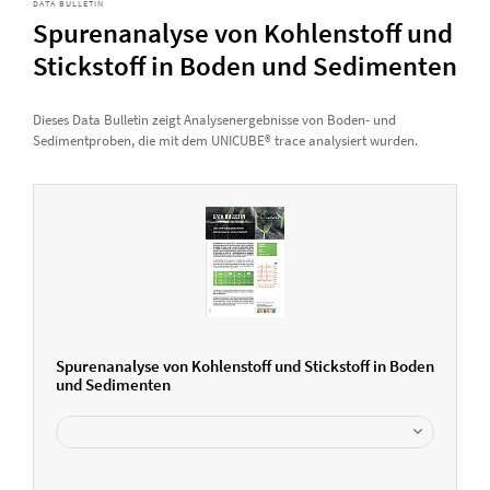
DATA BULLETIN
Spurenanalyse von Kohlenstoff und
Stickstoff in Boden und Sedimenten
Dieses Data Bulletin zeigt Analysenergebnisse von Boden- und
Sedimentproben, die mit dem UNICUBE® trace analysiert wurden.
Spurenanalyse von Kohlenstoff und Stickstoff in Boden
und Sedimenten