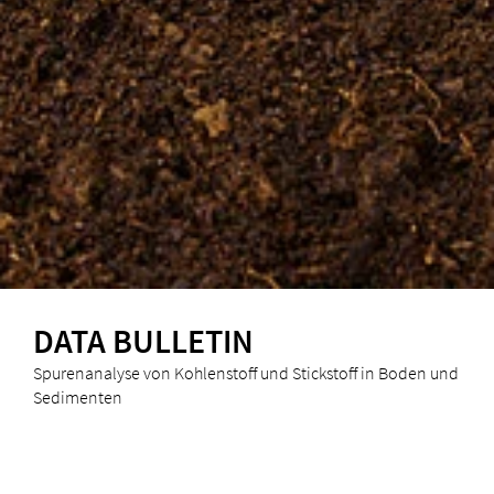
DATA BULLETIN
Spurenanalyse von Kohlenstoff und Stickstoff in Boden und
Sedimenten