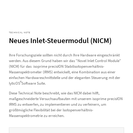
TECHNICAL NOTE
Neues Inlet-Steuermodul (NICM)
Ihre Forschungsziele sollten nicht durch Ihre Hardware eingeschränkt
werden. Aus diesem Grund haben wir das "Novel Inlet Control Module"
(NICM) für das isoprime precisION Stabilisotopenverhältnis-
Massenspektrometer (IRMS) entwickelt, eine Kombination aus einer
einfachen Hardwareschnittstelle und der eleganten Steuerung mit der
®
lyticOS
Software Suite.
Diese Technical Note beschreibt, wie das NICM dabei hilft,
maßgeschneiderte Versuchsaufbauten mit unserem isoprime precisION
IRMS zu entwerfen, zu implementieren und zu verfeinern, um
größtmögliche Flexibilität bei der Isotopenverhältnis-
Massenspektrometrie zu erreichen.