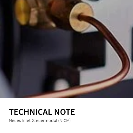
TECHNICAL NOTE
Neues Inlet-Steuermodul (NICM)