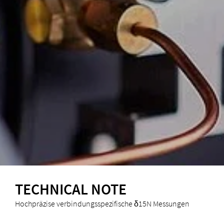
TECHNICAL NOTE
Hochpräzise verbindungsspezifische δ15N Messungen