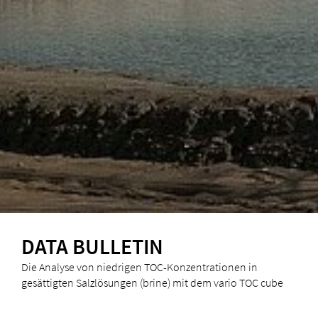
DATA BULLETIN
Die Analyse von niedrigen TOC-Konzentrationen in
gesättigten Salzlösungen (brine) mit dem vario TOC cube