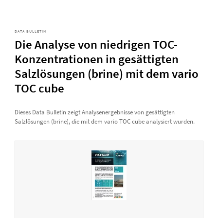
DATA BULLETIN
Die Analyse von niedrigen TOC-
Konzentrationen in gesättigten
Salzlösungen (brine) mit dem vario
TOC cube
Dieses Data Bulletin zeigt Analysenergebnisse von gesättigten
Salzlösungen (brine), die mit dem vario TOC cube analysiert wurden.