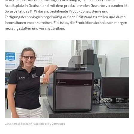
Arbeitsplatz in Deutschland mit dem produzierenden Gewerbe verbunden ist.
So arbeitet das PTW daran, bestehende Produktionssysteme und
Fertigungstechnologien regelmäßig auf den Prüfstand zu stellen und durch
Innovationen voranzutreiben. Ziel ist es, die Produktionstechnik von morgen
neu zu gestalten und voranzutreiben.
Jana Harbig, Research Associate at TU Darmstadt