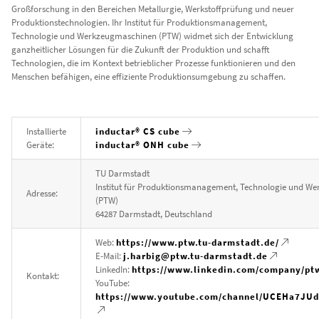
Großforschung in den Bereichen Metallurgie, Werkstoffprüfung und neuer
Produktionstechnologien. Ihr Institut für Produktionsmanagement,
Technologie und Werkzeugmaschinen (PTW) widmet sich der Entwicklung
ganzheitlicher Lösungen für die Zukunft der Produktion und schafft
Technologien, die im Kontext betrieblicher Prozesse funktionieren und den
Menschen befähigen, eine effiziente Produktionsumgebung zu schaffen.
Installierte
inductar® CS cube
Geräte:
inductar® ONH cube
TU Darmstadt
Institut für Produktionsmanagement, Technologie und W
Adresse:
(PTW)
64287 Darmstadt, Deutschland
Web:
https://www.ptw.tu-darmstadt.de/
E-Mail:
j.harbig@ptw.tu-darmstadt.de
LinkedIn:
https://www.linkedin.com/company/pt
Kontakt:
YouTube:
https://www.youtube.com/channel/UCEHa7JU