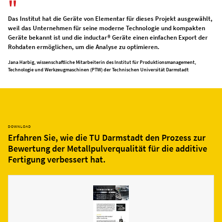
Das Institut hat die Geräte von Elementar für dieses Projekt ausgewählt,
weil das Unternehmen für seine moderne Technologie und kompakten
Geräte bekannt ist und die inductar® Geräte einen einfachen Export der
Rohdaten ermöglichen, um die Analyse zu optimieren.
Jana Harbig, wissenschaftliche Mitarbeiterin des Institut für Produktionsmanagement,
Technologie und Werkzeugmaschinen (PTW) der Technischen Universität Darmstadt
DOWNLOAD
Erfahren Sie, wie die TU Darmstadt den Prozess zur
Bewertung der Metallpulverqualität für die additive
Fertigung verbessert hat.