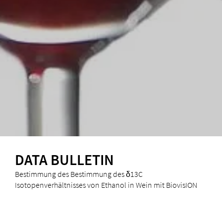
DATA BULLETIN
Bestimmung des Bestimmung des δ13C
Isotopenverhältnisses von Ethanol in Wein mit BiovisION