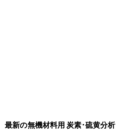
最新の無機材料用 炭素･硫黄分析