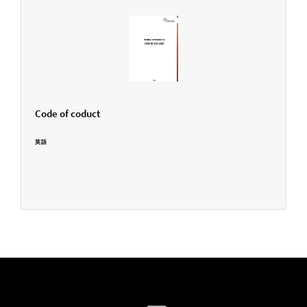
Code of coduct
英語