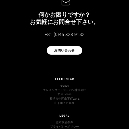
何かお困りですか？
お気軽にお問合せ下さい。
+81 (0)45 323 9182
お問い合わせ
ELEMENTAR
© 2026
エレメンター・ジャパン株式会社
〒231-0023
横浜市中区山下町224-1
山下町Ｋビル9F
LEGAL
基本取引条件
プライバシーポリシー