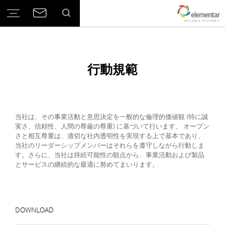
行動規範
当社は、その事業活動と意思決定を一般的な倫理的価値観 (特に誠
実さ、信頼性、人間の尊厳の尊重) に基づいて行います。 オープン
さと相互尊重は、適切な社内透明性を実現する上で基本であり、
当社のリーダーシップメンバーはそれらを遵守しながら行動しま
す。さらに、当社は持続可能性の観点から、事業活動および製品
とサービスの継続的な最適に努めてまいります。
DOWNLOAD