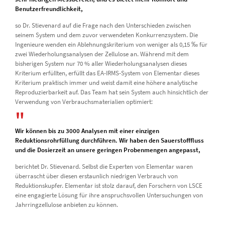
Benutzerfreundlichkeit,
so Dr. Stievenard auf die Frage nach den Unterschieden zwischen
seinem System und dem zuvor verwendeten Konkurrenzsystem. Die
Ingenieure wenden ein Ablehnungskriterium von weniger als 0,15 ‰ für
zwei Wiederholungsanalysen der Zellulose an. Während mit dem
bisherigen System nur 70 % aller Wiederholungsanalysen dieses
Kriterium erfüllten, erfüllt das EA-IRMS-System von Elementar dieses
Kriterium praktisch immer und weist damit eine höhere analytische
Reproduzierbarkeit auf. Das Team hat sein System auch hinsichtlich der
Verwendung von Verbrauchsmaterialien optimiert:
Wir können bis zu 3000 Analysen mit einer einzigen
Reduktionsrohrfüllung durchführen. Wir haben den Sauerstofffluss
und die Dosierzeit an unsere geringen Probenmengen angepasst,
berichtet Dr. Stievenard. Selbst die Experten von Elementar waren
überrascht über diesen erstaunlich niedrigen Verbrauch von
Reduktionskupfer. Elementar ist stolz darauf, den Forschern von LSCE
eine engagierte Lösung für ihre anspruchsvollen Untersuchungen von
Jahrringzellulose anbieten zu können.