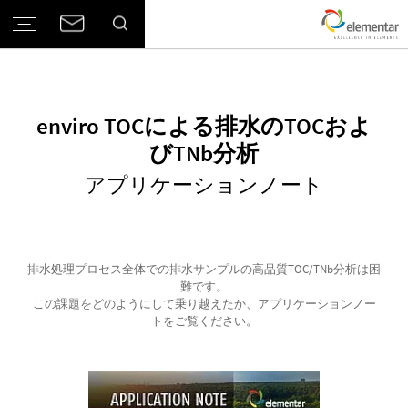
enviro TOCによる排水のTOCおよ
びTNb分析
アプリケーションノート
排水処理プロセス全体での排水サンプルの高品質TOC/TNb分析は困
難です。
この課題をどのようにして乗り越えたか、アプリケーションノー
トをご覧ください。