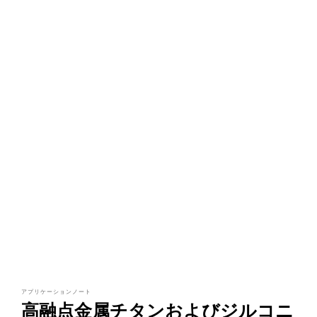
アプリケーションノート
高融点金属チタンおよびジルコニ