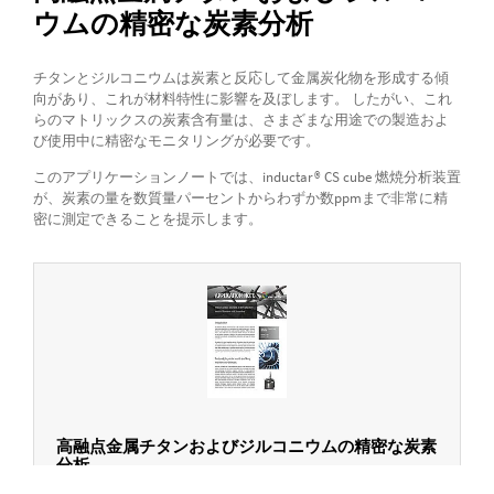
ウムの精密な炭素分析
チタンとジルコニウムは炭素と反応して金属炭化物を形成する傾
向があり、これが材料特性に影響を及ぼします。 したがい、これ
らのマトリックスの炭素含有量は、さまざまな用途での製造およ
び使用中に精密なモニタリングが必要です。
このアプリケーションノートでは、inductar® CS cube 燃焼分析装置
が、炭素の量を数質量パーセントからわずか数ppmまで非常に精
密に測定できることを提示します。
高融点金属チタンおよびジルコニウムの精密な炭素
分析