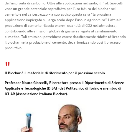
dell’impronta di carbonio. Oltre alle applicazioni nel suolo, il Prof. Giorcelli
vede un grande potenziale soprattutto per l’uso futuro del biochar nel
cemento e nel calcestruzzo – a suo avviso questa sarà “la prossima
applicazione impiegata su larga scala dopo l’uso in agricoltura”. L’attuale
produzione di cemento rilascia enormi quantità di CO2 nell’atmosfera,
contribuendo alle emissioni globali di gas serra legate al cambiamento
climatico. Tali emissioni potrebbero essere drasticamente ridotte utilizzando
il biochar nella produzione di cemento, decarbonizzando così il processo
produttivo.
Il Biochar è il materiale di riferimento per il prossimo secolo.
Professor Mauro Giorcelli, Ricercatore presso il Dipartimento di Scienze
Applicate e Tecnologiche (DISAT) del Politecnico di Torino e membro di
ICHAR (Associazione Italiana Biochar).