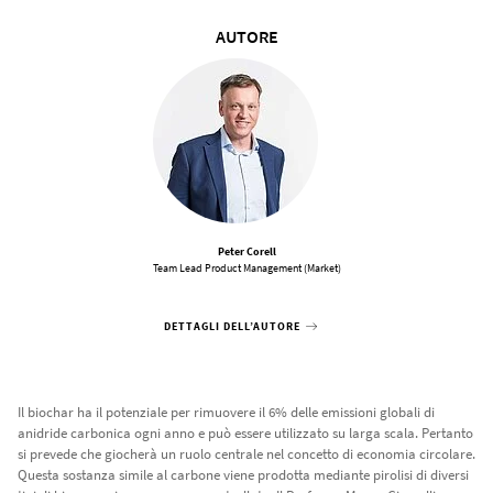
AUTORE
Peter Corell
Team Lead Product Management (Market)
DETTAGLI DELL’AUTORE
Il biochar ha il potenziale per rimuovere il 6% delle emissioni globali di
anidride carbonica ogni anno e può essere utilizzato su larga scala. Pertanto
si prevede che giocherà un ruolo centrale nel concetto di economia circolare.
Questa sostanza simile al carbone viene prodotta mediante pirolisi di diversi