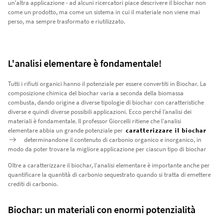
un'altra applicazione - ad alcuni ricercatori piace descrivere il biochar non
come un prodotto, ma come un sistema in cui il materiale non viene mai
perso, ma sempre trasformato e riutilizzato.
L'analisi elementare è fondamentale!
Tutti i rifiuti organici hanno il potenziale per essere convertiti in Biochar. La
composizione chimica del biochar varia a seconda della biomassa
combusta, dando origine a diverse tipologie di biochar con caratteristiche
diverse e quindi diverse possibili applicazioni. Ecco perché l’analisi dei
materiali è fondamentale. Il professor Giorcelli ritiene che l'analisi
elementare abbia un grande potenziale per
caratterizzare il biochar
determinandone il contenuto di carbonio organico e inorganico, in
modo da poter trovare la migliore applicazione per ciascun tipo di biochar
Oltre a caratterizzare il biochar, l'analisi elementare è importante anche per
quantificare la quantità di carbonio sequestrato quando si tratta di emettere
crediti di carbonio.
Biochar: un materiali con enormi potenzialità