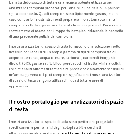
L'analisi dello spazio di testa è una tecnica potente utilizzata per
analizzare i campioni preparati per l'analisi in una fiala o un pallone
sigillato con setto. Questi campioni sono tipicamente gassosi, ma in
caso contrario, i nostri strumenti prepareranno automaticamente il
campione nella fase gassosa e lo purificheranno prima dell'analisi allo
spettrometro di massa per il rapporto isotopico, riducendo la necessità
di una precedente pulizia del campione.
I nostri analizzatori di spazio di testa forniscono una soluzione molto
flessibile per l'analisi di un'ampia gamma di tipi di campioni tra cui
acque sotterranee, acqua di mare, carbonati, carbonati inorganici
disciolti (DIC), gas serra, fluidi corporei, succhi di frutta, vini e alcolici.
Fornire analisi automatizzate ad alta precisione e altamente sensibili di
un'ampia gamma di tipi di campioni significa che i nostri analizzatori
di spazio di testa vengono utilizzati in quasi tutte le aree di
applicazione.
Il nostro portafoglio per analizzatori di spazio
di testa
I nostri analizzatori di spazio di testa sono periferiche progettate
specificamente per l'analisi degli isotopi stabili e destinati
all'accoppiamento con il nostro
spettrometro di massa per