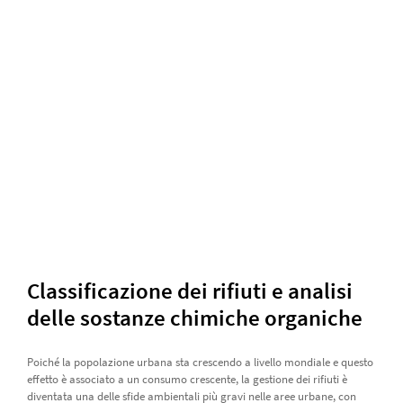
Classificazione dei rifiuti e analisi
delle sostanze chimiche organiche
Poiché la popolazione urbana sta crescendo a livello mondiale e questo
effetto è associato a un consumo crescente, la gestione dei rifiuti è
diventata una delle sfide ambientali più gravi nelle aree urbane, con