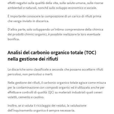
effetti negativi sulla qualità della vita, sulla salute umana, sulle risorse
ambientali e naturali, nonché sullo sviluppo economico e sociale.
È importante conoscere la composizione di un carico di rifiuti prima
che venga inviato in discarica.
D'altra parte, solo sviluppando un'intima comprensione della chimica
dei prodotti chimici organici, è possibile realizzare la loro eventuale
bonifica.
Analisi del carbonio organico totale (TOC)
nella gestione dei rifiuti
Le discariche sono classificate a seconda che possano accettare rifiuti
pericolosi, non pericolosi o inerti.
Nella gestione dei rifiuti, il carbonio organico totale agisce come misura
per la contaminazione con composti organici ed è utilizzato anche per
effettuare controlli di qualità (QC) su materiali industriali quali ceneri
volatili, cemento e caolino.
Inoltre, se si valuta il riciclaggio dei residui, la valutazione
dell'inquinamento organico è sempre necessaria.