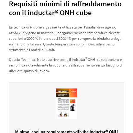
Requisiti minimi di raffreddamento
con il inductar® ONH cube
La tecnica di fusione a gas inerte utilizzata per l'analisi di ossigeno,
azoto e idrogeno in materiali inorganici richiede temperature elevate
superiori a 2000 °C fino a quasi 3000 ° C per rompere la bindatura degli
elementi di interesse. Queste temperature sono impegnative per lo
strumento e i materiali usati.
®
Questa Technical Note descrive come il indcutar
ONH cube accelera e
semplifica notevolmente la routine di raffreddamento senza bisogno di
ulteriore spazio di lavoro.
Minimal cooling requirements with the inductar® ONH