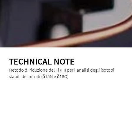
TECHNICAL NOTE
Metodo di riduzione del Ti (III) per l'analisi degli isotopi
stabili dei nitrati (δ15N e δ18O)