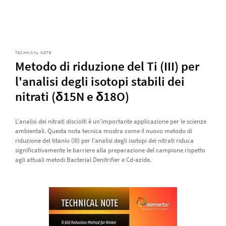
TECHNICAL NOTE
Metodo di riduzione del Ti (III) per
l'analisi degli isotopi stabili dei
nitrati (δ15N e δ18O)
L'analisi dei nitrati disciolti è un'importante applicazione per le scienze
ambientali. Questa nota tecnica mostra come il nuovo metodo di
riduzione del titanio (III) per l'analisi degli isotopi dei nitrati riduca
significativamente le barriere alla preparazione del campione rispetto
agli attuali metodi Bacterial Denitrifier e Cd-azide.