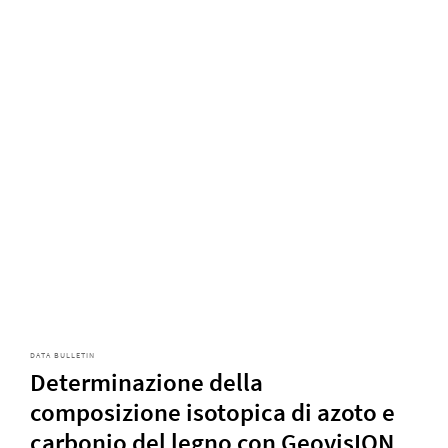
DATA BULLETIN
Determinazione della
composizione isotopica di azoto e
carbonio del legno con GeovisION