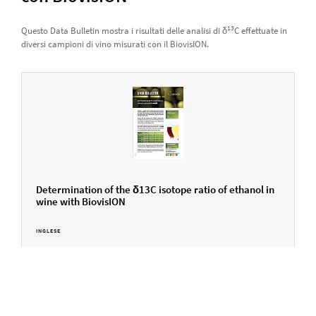
13
Questo Data Bulletin mostra i risultati delle analisi di δ
C effettuate in
diversi campioni di vino misurati con il BiovisION.
Determination of the δ13C isotope ratio of ethanol in
wine with BiovisION
INGLESE