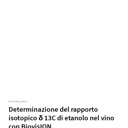
DATA BULLETIN
Determinazione del rapporto
isotopico δ 13C di etanolo nel vino
con BiovisION