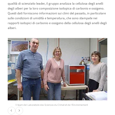
qualità di scienziato leader, il gruppo analizza la cellulosa degli anelli
degli alberi per la loro composizione isotopica di carbonio e ossigeno.
Questi dati forniscono informazioni sui climi del passato, in particolare
sulle condizioni di umidità e temperatura, che sono stampate nei
rapporti isotopici di carbonio e ossigeno della cellulosa degli anelli degli
alberi.
Il team del Laboratoire des Sciences du Climat et de l'Environnement