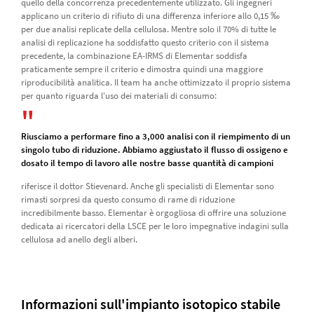
quello della concorrenza precedentemente utilizzato. Gli ingegneri
applicano un criterio di rifiuto di una differenza inferiore allo 0,15 ‰
per due analisi replicate della cellulosa. Mentre solo il 70% di tutte le
analisi di replicazione ha soddisfatto questo criterio con il sistema
precedente, la combinazione EA-IRMS di Elementar soddisfa
praticamente sempre il criterio e dimostra quindi una maggiore
riproducibilità analitica. Il team ha anche ottimizzato il proprio sistema
per quanto riguarda l'uso dei materiali di consumo:
Riusciamo a performare fino a 3,000 analisi con il riempimento di un
singolo tubo di riduzione. Abbiamo aggiustato il flusso di ossigeno e
dosato il tempo di lavoro alle nostre basse quantità di campioni
riferisce il dottor Stievenard. Anche gli specialisti di Elementar sono
rimasti sorpresi da questo consumo di rame di riduzione
incredibilmente basso. Elementar è orgogliosa di offrire una soluzione
dedicata ai ricercatori della LSCE per le loro impegnative indagini sulla
cellulosa ad anello degli alberi.
Informazioni sull'impianto isotopico stabile