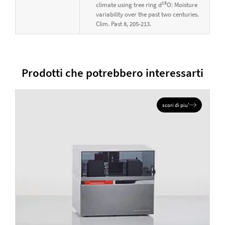
18
climate using tree ring d
O: Moisture
variability over the past two centuries.
Clim. Past 8, 205-213.
Prodotti che potrebbero interessarti
scori di piu'