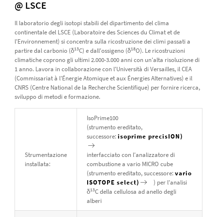
@ LSCE
Il laboratorio degli isotopi stabili del dipartimento del clima
continentale del LSCE (Laboratoire des Sciences du Climat et de
l'Environnement) si concentra sulla ricostruzione dei climi passati a
13
18
partire dal carbonio (δ
C) e dall'ossigeno (δ
O). Le ricostruzioni
climatiche coprono gli ultimi 2.000-3.000 anni con un'alta risoluzione di
1 anno. Lavora in collaborazione con l'Università di Versailles, il CEA
(Commissariat à l'Énergie Atomique et aux Énergies Alternatives) e il
CNRS (Centre National de la Recherche Scientifique) per fornire ricerca,
sviluppo di metodi e formazione.
IsoPrime100
(strumento ereditato,
successore:
isoprime precisION)
Strumentazione
interfacciato con l'analizzatore di
installata:
combustione a vario MICRO cube
(strumento ereditato, successore:
vario
ISOTOPE select)
) per l'analisi
13
δ
C della cellulosa ad anello degli
alberi