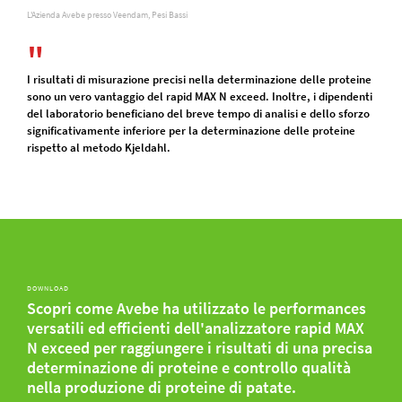
L'Azienda Avebe presso Veendam, Pesi Bassi
I risultati di misurazione precisi nella determinazione delle proteine ​​
sono un vero vantaggio del rapid MAX N exceed. Inoltre, i dipendenti
del laboratorio beneficiano del breve tempo di analisi e dello sforzo
significativamente inferiore per la determinazione delle proteine ​​
rispetto al metodo Kjeldahl.
DOWNLOAD
Scopri come Avebe ha utilizzato le performances
versatili ed efficienti dell'analizzatore rapid MAX
N exceed per raggiungere i risultati di una precisa
determinazione di proteine e controllo qualità
nella produzione di proteine di patate.