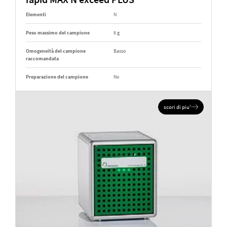
Elementi
N
Peso massimo del campione
5 g
Omogeneità del campione
Basso
raccomandata
Preparazione del campione
No
scori di piu'