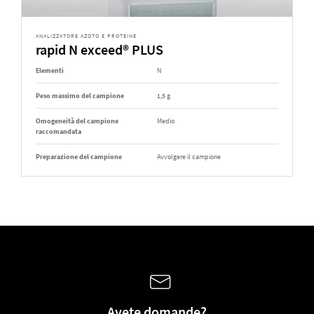
ANALIZZATORE AZOTO E PROTEINE
rapid N exceed® PLUS
Elementi
N
Peso massimo del campione
1,5 g
Omogeneità del campione
Medio
raccomandata
Preparazione del campione
Avvolgere il campione
Avete domande?