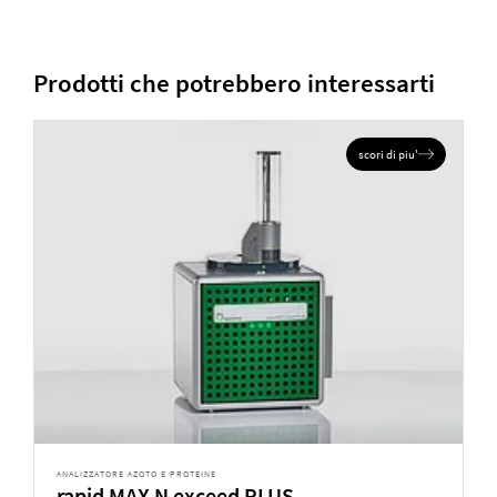
Prodotti che potrebbero interessarti
scori di piu'
ANALIZZATORE AZOTO E PROTEINE
rapid MAX N exceed PLUS