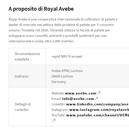
A proposito di Royal Avebe
Royal Avebe è una cooperativa internazionale di coltivatori di patate e
leader di mercato nel settore delle proteine ​​di patate per il consumo
umano. Fondata nel 1919, l'Azienda utilizza la fecola di patate per
sviluppare nuovi concetti, alimenti e prodotti sostenibili per uso
internazionale e conta oltre 2.000 membri.
Strumentazione
rapid MAX N exceed
installata :
Avebe KPW, Lüchow
Indirizzo:
29439 Lüchow
Germany
Website:
www.avebe.com
Email:
info@avebe.com
Dettagli di
LinkedIn:
www.linkedin.com/company/ave
contatto:
Instagram:
www.instagram.com/royalaveb
YouTube:
www.youtube.com/channel/UCR