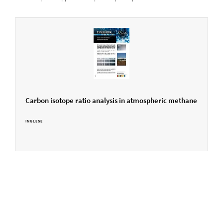
Carbon isotope ratio analysis in atmospheric methane
INGLESE