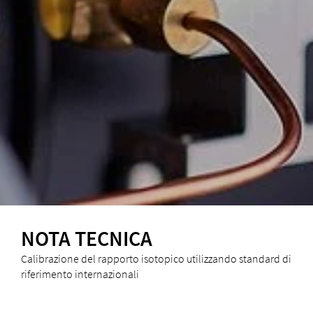
NOTA TECNICA
Calibrazione del rapporto isotopico utilizzando standard di
riferimento internazionali