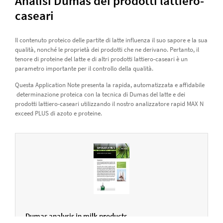
Analisi Dumas dei prodotti lattiero-
caseari
Il contenuto proteico delle partite di latte influenza il suo sapore e la sua
qualità, nonché le proprietà dei prodotti che ne derivano. Pertanto, il
tenore di proteine del latte e di altri prodotti lattiero-caseari è un
parametro importante per il controllo della qualità.
Questa Application Note presenta la rapida, automatizzata e affidabile
determinazione proteica con la tecnica di Dumas del latte e dei
prodotti lattiero-caseari utilizzando il nostro analizzatore rapid MAX N
exceed PLUS di azoto e proteine.
Dumas analysis in milk products