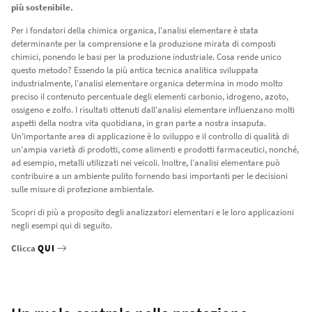
più sostenibile.
Per i fondatori della chimica organica, l'analisi elementare è stata
determinante per la comprensione e la produzione mirata di composti
chimici, ponendo le basi per la produzione industriale. Cosa rende unico
questo metodo? Essendo la più antica tecnica analitica sviluppata
industrialmente, l'analisi elementare organica determina in modo molto
preciso il contenuto percentuale degli elementi carbonio, idrogeno, azoto,
ossigeno e zolfo. I risultati ottenuti dall'analisi elementare influenzano molti
aspetti della nostra vita quotidiana, in gran parte a nostra insaputa.
Un'importante area di applicazione è lo sviluppo e il controllo di qualità di
un'ampia varietà di prodotti, come alimenti e prodotti farmaceutici, nonché,
ad esempio, metalli utilizzati nei veicoli. Inoltre, l'analisi elementare può
contribuire a un ambiente pulito fornendo basi importanti per le decisioni
sulle misure di protezione ambientale.
Scopri di più a proposito degli analizzatori elementari e le loro applicazioni
negli esempi qui di seguito.
Clicca
QUI