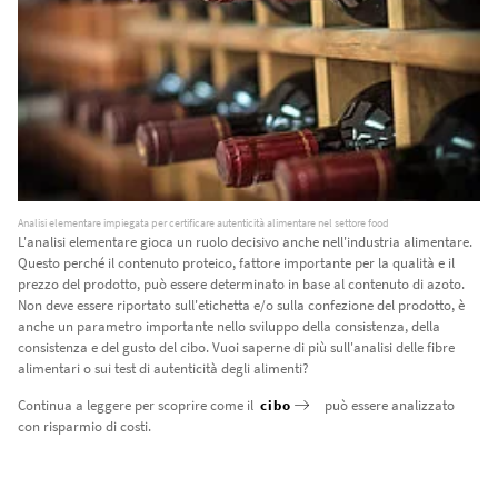
Analisi elementare impiegata per certificare autenticità alimentare nel settore food
L'analisi elementare gioca un ruolo decisivo anche nell'industria alimentare.
Questo perché il contenuto proteico, fattore importante per la qualità e il
prezzo del prodotto, può essere determinato in base al contenuto di azoto.
Non deve essere riportato sull'etichetta e/o sulla confezione del prodotto, è
anche un parametro importante nello sviluppo della consistenza, della
consistenza e del gusto del cibo. Vuoi saperne di più sull'analisi delle fibre
alimentari o sui test di autenticità degli alimenti?
Continua a leggere per scoprire come il
cibo
può essere analizzato
con risparmio di costi.