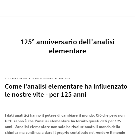
125° anniversario dell'analisi
elementare
125 YEARS OF INSTRUMENTAL ELEMENTAL ANALYSIS
Come l'analisi elementare ha influenzato
le nostre vite - per 125 anni
I dati analitici hanno il potere di cambiare il mondo. Ciò che però non
tutti sanno è che l'analisi elementare ha fornito questi dati per 125
anni. L'analisi elementare non solo ha rivoluzionato il mondo della
chimica ma continua a dare il proprio contributo nel rendere il mondo