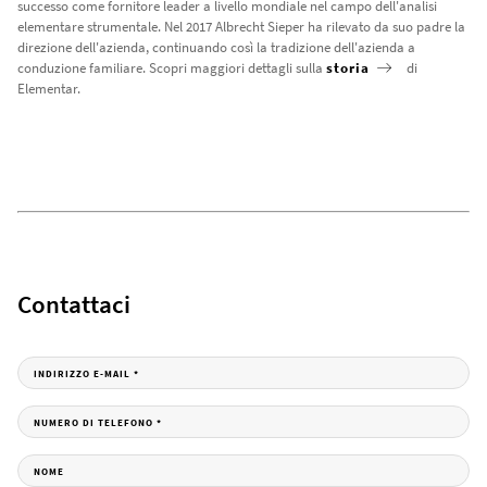
successo come fornitore leader a livello mondiale nel campo dell'analisi
elementare strumentale. Nel 2017 Albrecht Sieper ha rilevato da suo padre la
direzione dell'azienda, continuando così la tradizione dell'azienda a
conduzione familiare. Scopri maggiori dettagli sulla
storia
di
Elementar.
Contattaci
INDIRIZZO E-MAIL
*
NUMERO DI TELEFONO
*
NOME