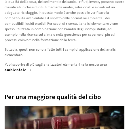
la qualità dell'acqua, dei sedimenti e del suolo. I rifiuti, invece, possono essere
classificati in classi di rifiuti mediante analisi, selezionati e avviati ad un
adeguato riciclaggio. In questo modo è anche possibile verificare la
compatibilità ambientale e il rispetto delle normative ambientali dei
combustibili liquidi e solidi. Per scopi di ricerca, l'analisi elementare viene
spesso utilizzata in combinazione con l'analisi degli isotopi stabili, ad
esempio nella ricerca sul clima o nelle geoscienze per saperne di più sui
processi coinvolti nella formazione della terra.
Tuttavia, questi non sono affatto tutti i campi di applicazione dell'analisi
elementare.
Puoi scoprire di più sugli analizzatori elementari nella nostra area
ambientale
Per una maggiore qualità del cibo