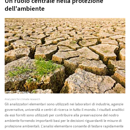
Un ruolo centrale nella protezione
dell'ambiente
Analyzers for climate research
Gli analizzatori elementari sono utilizzati nei laboratori di industrie, agenzie
governative, università e centri di ricerca in tutto il mondo. I risultati analitici
da essi forniti sono utilizzati per contribuire alla preservazione del nostro
ambiente fornendo importanti basi per le decisioni riguardanti le misure di
protezione ambientali. L'analisi elementare consente di testare rapidamente