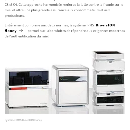
C3 et C4. Cette approche harmonisée renforce la lutte contre la fraude sur le
miel et offre une plus grande assurance aux consommateurs et aux
producteurs.
Entièrement conforme aux deux normes, le système IRMS
BiovisION
Honey
permet aux laboratoires de répondre aux exigences modernes
de l'authentification du miel.
Système IRMS BiovisION Honey