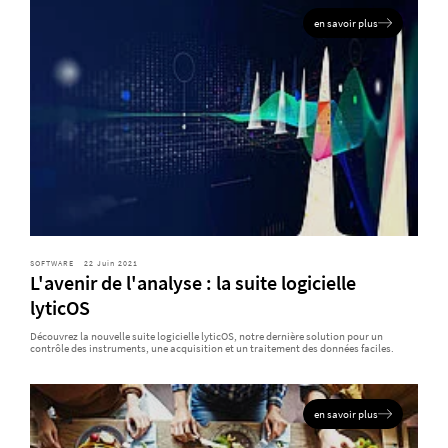
en savoir plus
SOFTWARE
22 Juin 2021
L'avenir de l'analyse : la suite logicielle
lyticOS
Découvrez la nouvelle suite logicielle lyticOS, notre dernière solution pour un
contrôle des instruments, une acquisition et un traitement des données faciles.
en savoir plus