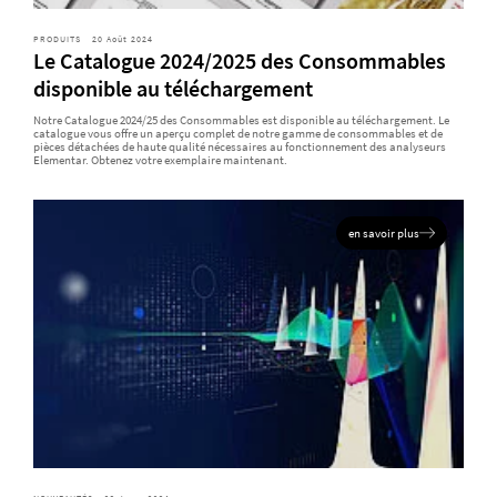
PRODUITS
20 Août 2024
Le Catalogue 2024/2025 des Consommables
disponible au téléchargement
Notre Catalogue 2024/25 des Consommables est disponible au téléchargement. Le
catalogue vous offre un aperçu complet de notre gamme de consommables et de
pièces détachées de haute qualité nécessaires au fonctionnement des analyseurs
Elementar. Obtenez votre exemplaire maintenant.
en savoir plus