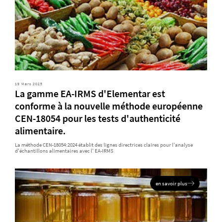
19 Mars 2025
La gamme EA-IRMS d'Elementar est
conforme à la nouvelle méthode européenne
CEN-18054 pour les tests d'authenticité
alimentaire.
La méthode CEN-18054:2024 établit des lignes directrices claires pour l'analyse
d'échantillons alimentaires avec l' EA-IRMS
en savoir plus