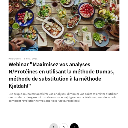
PRODUITS
9 Fev. 2021
Webinar "Maximisez vos analyses
N/Protéines en utilisant la méthode Dumas,
méthode de substitution à la méthode
Kjeldahl"
Est-ce que souhaitez accélérer vos analyses, diminuer vos coûts et arrêter d’utiliser
des produits dangereux? Inscrivez-vous et rejoignez notre Webinar pour découvrir
comment révolutionner vos analyses Azote/Protéines!
1
2