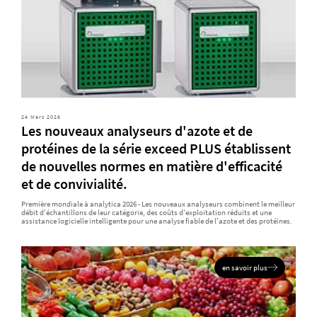
24 Mars 2026
Les nouveaux analyseurs d'azote et de
protéines de la série exceed PLUS établissent
de nouvelles normes en matière d'efficacité
et de convivialité.
Première mondiale à analytica 2026 - Les nouveaux analyseurs combinent le meilleur
débit d'échantillons de leur catégorie, des coûts d'exploitation réduits et une
assistance logicielle intelligente pour une analyse fiable de l'azote et des protéines.
en savoir plus