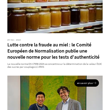
29 Nov. 2024
Lutte contre la fraude au miel : le Comité
Européen de Normalisation publie une
nouvelle norme pour les tests d'authenticité
La nouvelle norme EN 17958:2024 se concentre sur la détermination de la valeur δ13C
des sucres par couplage LC-IRMS
en savoir plus