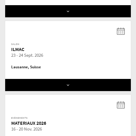
SALON
ILMAC
23 - 24 Sept. 2026
Lausanne, Suisse
EVÈNEMENTS
MATERIAUX 2026
16 - 20 Nov. 2026