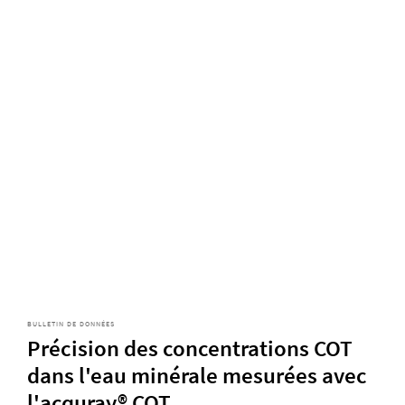
BULLETIN DE DONNÉES
Précision des concentrations COT
dans l'eau minérale mesurées avec
l'acquray® COT