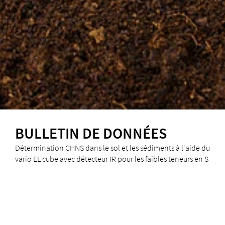
BULLETIN DE DONNÉES
Détermination CHNS dans le sol et les sédiments à l'aide du
vario EL cube avec détecteur IR pour les faibles teneurs en S