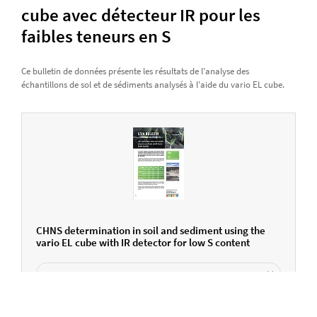
cube avec détecteur IR pour les
faibles teneurs en S
Ce bulletin de données présente les résultats de l'analyse des
échantillons de sol et de sédiments analysés à l'aide du vario EL cube.
CHNS determination in soil and sediment using the
vario EL cube with IR detector for low S content