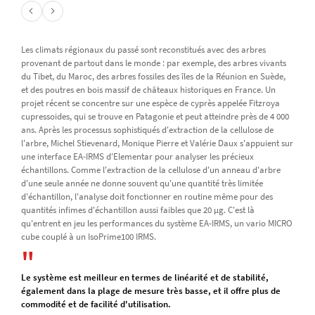
Les climats régionaux du passé sont reconstitués avec des arbres
provenant de partout dans le monde : par exemple, des arbres vivants
du Tibet, du Maroc, des arbres fossiles des îles de la Réunion en Suède,
et des poutres en bois massif de châteaux historiques en France. Un
projet récent se concentre sur une espèce de cyprès appelée Fitzroya
cupressoides, qui se trouve en Patagonie et peut atteindre près de 4 000
ans. Après les processus sophistiqués d'extraction de la cellulose de
l'arbre, Michel Stievenard, Monique Pierre et Valérie Daux s'appuient sur
une interface EA-IRMS d'Elementar pour analyser les précieux
échantillons. Comme l'extraction de la cellulose d'un anneau d'arbre
d'une seule année ne donne souvent qu'une quantité très limitée
d'échantillon, l'analyse doit fonctionner en routine même pour des
quantités infimes d'échantillon aussi faibles que 20 µg. C'est là
qu'entrent en jeu les performances du système EA-IRMS, un vario MICRO
cube couplé à un IsoPrime100 IRMS.
Le système est meilleur en termes de linéarité et de stabilité,
également dans la plage de mesure très basse, et il offre plus de
commodité et de facilité d'utilisation.