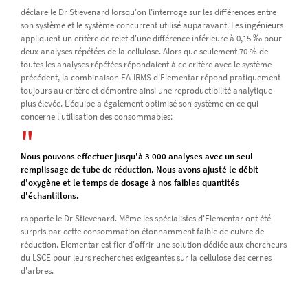
déclare le Dr Stievenard lorsqu'on l'interroge sur les différences entre
son système et le système concurrent utilisé auparavant. Les ingénieurs
appliquent un critère de rejet d'une différence inférieure à 0,15 ‰ pour
deux analyses répétées de la cellulose. Alors que seulement 70 % de
toutes les analyses répétées répondaient à ce critère avec le système
précédent, la combinaison EA-IRMS d'Elementar répond pratiquement
toujours au critère et démontre ainsi une reproductibilité analytique
plus élevée. L'équipe a également optimisé son système en ce qui
concerne l'utilisation des consommables:
Nous pouvons effectuer jusqu'à 3 000 analyses avec un seul
remplissage de tube de réduction. Nous avons ajusté le débit
d'oxygène et le temps de dosage à nos faibles quantités
d'échantillons.
rapporte le Dr Stievenard. Même les spécialistes d'Elementar ont été
surpris par cette consommation étonnamment faible de cuivre de
réduction. Elementar est fier d'offrir une solution dédiée aux chercheurs
du LSCE pour leurs recherches exigeantes sur la cellulose des cernes
d'arbres.