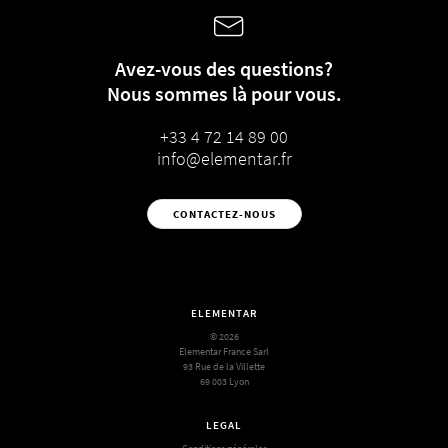
Avez-vous des questions?
Nous sommes là pour vous.
+33 4 72 14 89 00
info@elementar.fr
CONTACTEZ-NOUS
ELEMENTAR
© 2026
Elementar France Sarl
93 Rue de la Villette
69 003 Lyon
LEGAL