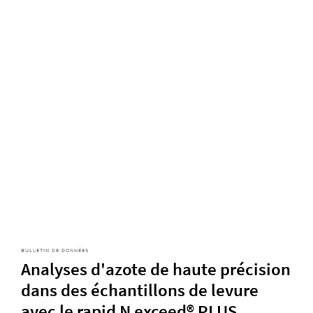
BULLETIN DE DONNÉES
Analyses d'azote de haute précision
dans des échantillons de levure
avec le rapid N exceed® PLUS