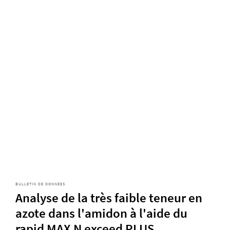
BULLETIN DE DONNÉES
Analyse de la très faible teneur en
azote dans l'amidon à l'aide du
rapid MAX N exceed PLUS