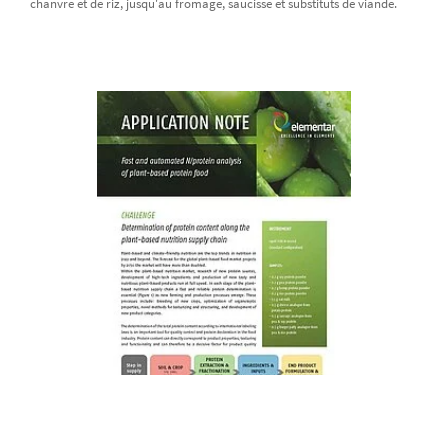
chanvre et de riz, jusqu'au fromage, saucisse et substituts de viande.