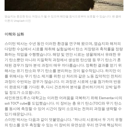
염습지는 중요한 탄소 저장소가 될 수 있으며 해안을 침식으로부터 보호할 수 있습니다. 벤 클레
이튼의 Unsplash 사진
이해와 심화
스미턴 박사는 수년 동안 이러한 환경을 연구해 왔으며, 염습지와 해저의
다양한 수심에서 시료를 채취해 실험실에서 탄소 저장량과 축적률을 정량
화하는 작업을 수행했습니다. 해양 및 연안 시료는 생물체에서 유래한 유
기 탄소뿐만 아니라 지질학적 과정에서 생성된 탄산염 등 무기 탄소가 혼
재된 경우가 많아 분석 과정이 매우 까다롭습니다. 정확한 결과를 얻기 위
해서는 유기 탄소와 무기 탄소를 분리하는 것이 필수적입니다. 하지만 이
를 위해서는 무기 탄소 제거를 위한 산 처리와 같은 노동 집약적인 전처리
과정이 수반되는 경우가 많습니다. 이 과정은 시료에 산을 첨가하여 반응
이 완료되기를 기다린 후, 다시 건조하여 분석을 준비하기까지 꼬박 일주
일 정도가 소요됩니다.
세인트앤드루스 대학교는 이러한 어려움을 극복하기 위해 Elementar사의
soli TOC® cube를 도입했습니다. 이 장비는 총 유기 탄소(TOC)와 무기 탄소
를 동시에 측정할 수 있어 시간이 많이 소요되는 전처리 과정을 생략할 수
있기 때문입니다.
스미턴 박사는 다음과 같이 덧붙였습니다. “하나의 시료에서 두 가지 유형
의 탄소를 모두 측정할 수 있는 이 장비의 유연성은 우리 연구에 핵심적이