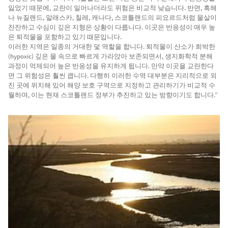
잃었기 때문에, 교란이 일어나더라도 위험은 비교적 낮습니다. 반면, 흑해
나 뉴질랜드, 알래스카, 칠레, 캐나다, 스코틀랜드의 피요르드처럼 물살이
잔잔하고 수심이 깊은 지형은 상황이 다릅니다. 이곳은 반응성이 매우 높
은 퇴적물을 포함하고 있기 때문입니다.
이러한 지역은 일종의 거대한 덫 역할을 합니다. 퇴적물이 산소가 희박한
(hypoxic) 깊은 물 속으로 빠르게 가라앉아 보존되면서, 생지화학적 분해
과정이 억제되어 높은 반응성을 유지하게 됩니다. 만약 이곳을 교란한다
면 그 위험성은 훨씬 큽니다. 다행히 이러한 수역 대부분은 지리적으로 외
진 곳에 위치해 있어 해양 보호 구역으로 지정하고 관리하기가 비교적 수
월하며, 이는 현재 스코틀랜드 정부가 추진하고 있는 방향이기도 합니다.”