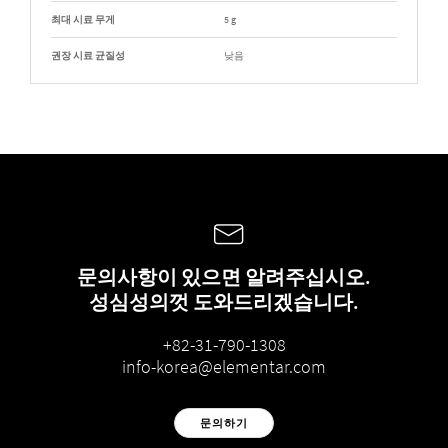
최대 시료 무게
5 g
권장 시료 균질성
낮음
문의사항이 있으면 알려주십시오.
성심성의껏 도와드리겠습니다.
+82-31-790-1308
info-korea@elementar.com
문의하기