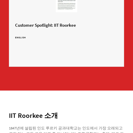
Customer Spotlight: IIT Roorkee
ENGLISH
IIT Roorkee 소개
1847년에 설립된 인도 루르키 공과대학교는 인도에서 가장 오래되고