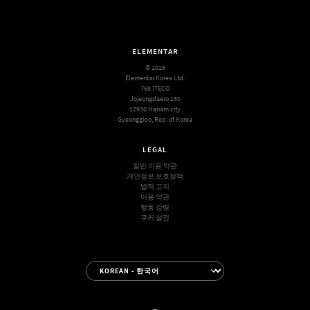
ELEMENTAR
© 2026
Elementar Korea Ltd.
768 ITECO
Jojeongdaero 150
12930 Hanam city
Gyeonggido, Rep. of Korea
LEGAL
일반 이용 약관
개인정보 보호정책
법적 고지
이용 약관
행동 강령
쿠키 설정