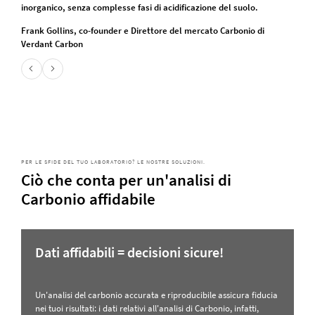
inorganico, senza complesse fasi di acidificazione del suolo.
Frank Gollins, co-founder e Direttore del mercato Carbonio di
Verdant Carbon
PER LE SFIDE DEL TUO LABORATORIO? LE NOSTRE SOLUZIONI.
Ciò che conta per un'analisi di
Carbonio affidabile
Dati affidabili = decisioni sicure!
Un'analisi del carbonio accurata e riproducibile assicura fiducia
nei tuoi risultati: i dati relativi all'analisi di Carbonio, infatti,