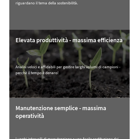
riguardano il tema della sostenibilità.
Elevata produttività - massima efficienza
Analisi veloci e affidabili per gestire larghi volumi di campioni -
perchè il tempo è denaro!
Manutenzione semplice - massima
operatività
Lunghi intervalli di manutenzione e una facile sostituzione dei