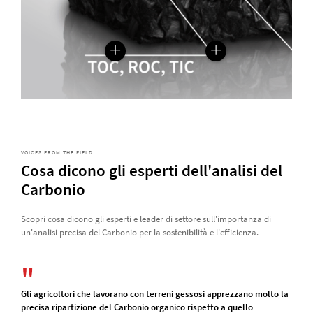
VOICES FROM THE FIELD
Cosa dicono gli esperti dell'analisi del
Carbonio
Scopri cosa dicono gli esperti e leader di settore sull'importanza di
un'analisi precisa del Carbonio per la sostenibilità e l'efficienza.
Gli agricoltori che lavorano con terreni gessosi apprezzano molto la
precisa ripartizione del Carbonio organico rispetto a quello