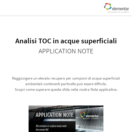
Analisi TOC in acque superficiali
APPLICATION NOTE
Raggiungere un elevato recupero per campioni di acque superficiali
ambientali contenenti particelle può essere difficile.
Scopri come superare questa sfida nella nostra Nota applicativa.